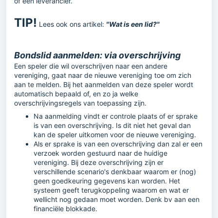
of een leverancier.
TIP!
Lees ook ons artikel:
"Wat is een lid?"
Bondslid aanmelden: via overschrijving
Een speler die wil overschrijven naar een andere
vereniging, gaat naar de nieuwe vereniging toe om zich
aan te melden. Bij het aanmelden van deze speler wordt
automatisch bepaald of, en zo ja welke
overschrijvingsregels van toepassing zijn.
Na aanmelding vindt er controle plaats of er sprake
is van een overschrijving. Is dit niet het geval dan
kan de speler uitkomen voor de nieuwe vereniging.
Als er sprake is van een overschrijving dan zal er een
verzoek worden gestuurd naar de huidige
vereniging. Bij deze overschrijving zijn er
verschillende scenario's denkbaar waarom er (nog)
geen goedkeuring gegevens kan worden. Het
systeem geeft terugkoppeling waarom en wat er
wellicht nog gedaan moet worden. Denk bv aan een
financiële blokkade.