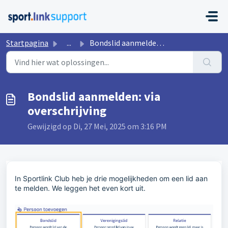
Doorgaan naar hoofdinhoud
Startpagina
...
Bondslid aanmelden: via overschrijving
Bondslid aanmelden: via
overschrijving
Gewijzigd op Di, 27 Mei, 2025 om 3:16 PM
In Sportlink Club heb je drie mogelijkheden om een lid aan
te melden. We leggen het even kort uit.