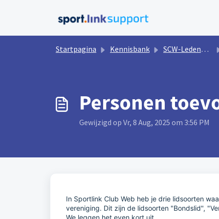
Doorgaan naar hoofdinhoud
Startpagina
Kennisbank
SCW-Ledenbeheer
Personen toevo
Gewijzigd op Vr, 8 Aug, 2025 om 3:56 PM
In Sportlink Club Web heb je drie lidsoorten w
vereniging. Dit zijn de lidsoorten "Bondslid", "Ve
We leggen het even kort uit.