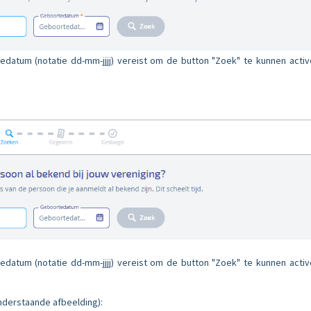
datum (notatie dd-mm-jjjj) vereist om de button "Zoek" te kunnen activ
datum (notatie dd-mm-jjjj) vereist om de button "Zoek" te kunnen activ
derstaande afbeelding):