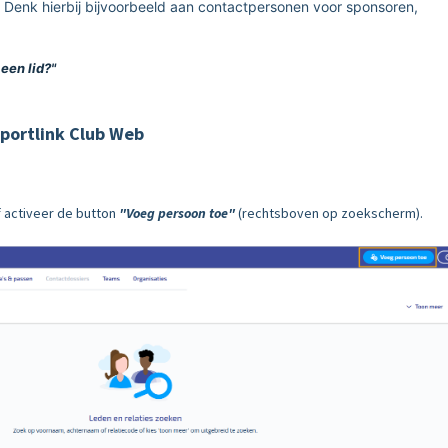
g. Denk hierbij bijvoorbeeld aan contactpersonen voor sponsoren,
 een lid?"
portlink Club Web
 activeer de button
"Voeg persoon toe"
(rechtsboven op zoekscherm).