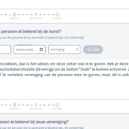
schikken, dan is het advies om deze zeker ook in te geven. Heb je deze 
ortedatum (notatie dd-mm-jjjj) om de button "Zoek" te kunnen activeren. 
f te verlaten) vereniging van de persoon mee te geven, maar dit is ook