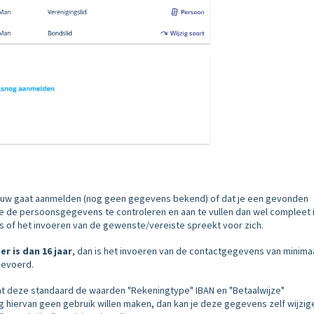
 nieuw gaat aanmelden (nog geen gegevens bekend) of dat je een gevonden
 de persoonsgegevens te controleren en aan te vullen dan wel compleet i
 of het invoeren van de gewenste/vereiste spreekt voor zich.
er is dan 16 jaar
, dan is het invoeren van de contactgegevens van minimaa
gevoerd.
at deze standaard de waarden "Rekeningtype" IBAN en "Betaalwijze"
 hiervan geen gebruik willen maken, dan kan je deze gegevens zelf wijzige