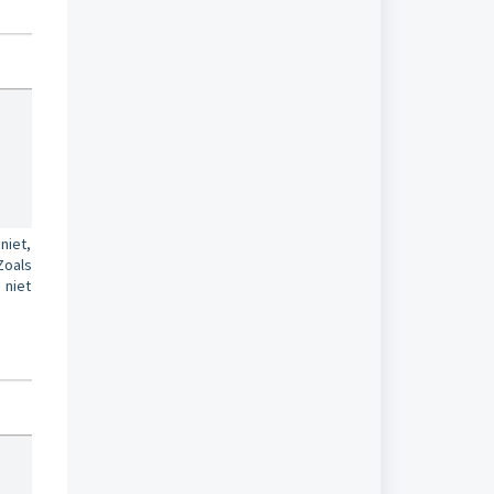
niet,
Zoals
 niet