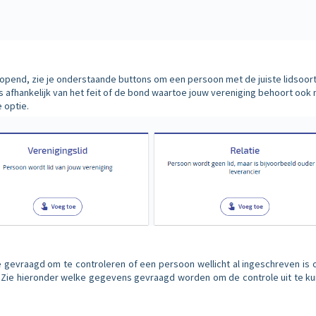
pend, zie je onderstaande buttons om een persoon met de juiste lidsoort
ns afhankelijk van het feit of de bond waartoe jouw vereniging behoort ook
 optie.
 gevraagd om te controleren of een persoon wellicht al ingeschreven is o
ie. Zie hieronder welke gegevens gevraagd worden om de controle uit te k