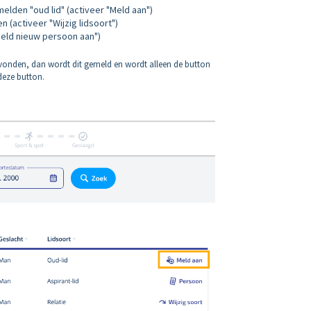
elden "oud lid" (activeer "Meld aan")
n (activeer "Wijzig lidsoort")
Meld nieuw persoon aan"
)
vonden, dan wordt dit gemeld en wordt alleen de button
deze button.