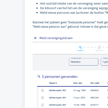
Het oud lid/relatie van de vereniging weer aanm
De lidsoort van het lid van de vereniging wijzige
Meld nieuw persoon aan (activeer de button "
Wanneer het systeem geen "bestaande personen" heeft ge
"Meld nieuw persoon aan" getoond. Activeer in dat geval 