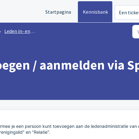
Startpagina
Kennisbank
Een ticke
Leden in- en uitschrijven
egen / aanmelden via S
aarmee je een persoon kunt toevoegen aan de ledenadministratie van
renigingslid" en "Relatie".