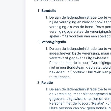
Bondslid
De aan de ledenadministratie toe te 
bij de vereniging en hierdoor ook aan
vereniging als van de bond. Deze per
verenigingsgerelateerde verenigingsf
speler (mits voorzien van een spelactivit
Verenigingslid
De aan de ledenadministratie toe te 
ingeschreven bij de vereniging, maar 
verstrekt of gegevens uitgewisseld t
Personen met de lidsoort "Verenigings
niet in een Bondsteam geplaatst wor
bekleden. In Sportlink Club Web kan 
te te kennen.
Relatie
De aan de ledenadministratie toe te v
de vereniging, maar niet aangemeld b
gegevens uitgewisseld tussen de ver
Personen met de lidsoort "Relatie" ku
Deze persoon kan ook geen bonds- of